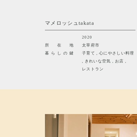
マメロッシュtakata
2020
所在地
太宰府市
暮らしの鍵
子育て
,
心にやさしい料理
,
きれいな空気
,
お店
,
レストラン