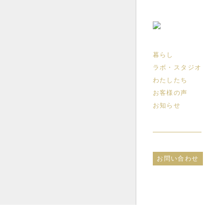
側にあんしんとあそび
暮らし
ラボ・スタジオ
わたしたち
お客様の声
お知らせ
に
は
ろ
い
お問い合わせ