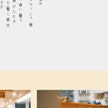
マメロッシュ様邸