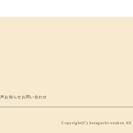
の声
お知らせ
お問い合わせ
Copyright(C) haraguchi-souken All 