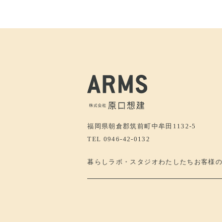
福岡県朝倉郡筑前町中牟田1132-5
TEL 0946-42-0132
暮らし
ラボ・スタジオ
わたしたち
お客様