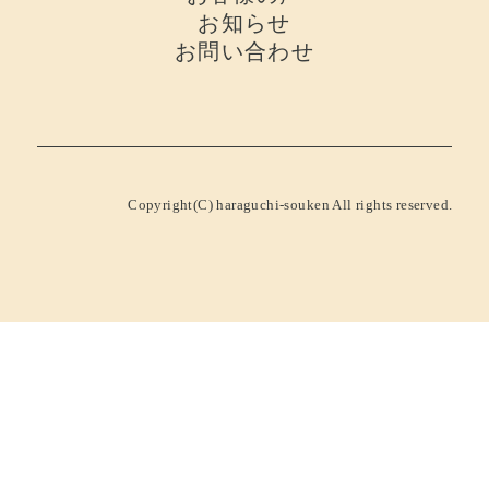
お知らせ
お問い合わせ
Copyright(C) haraguchi-souken All rights reserved.